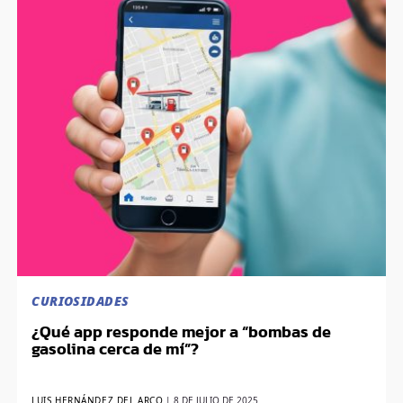
CURIOSIDADES
¿Qué app responde mejor a “bombas de
gasolina cerca de mí”?
LUIS HERNÁNDEZ DEL ARCO
|
8 DE JULIO DE 2025