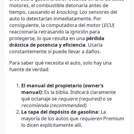
motores, el combustible detonaría antes de
tiempo, causando el
knocking
. Los sensores del
auto lo detectarían inmediatamente. Por
consiguiente, la computadora del motor (
ECU
)
reaccionaría retrasando la ignición para
protegerse, lo que resulta en una
pérdida
drástica de potencia y eficiencia
. Usarla
constantemente sí puede llevar a daños.
Para saber qué necesita el auto, solo hay una
fuente de verdad:
El manual del propietario (owner’s
manual):
Es la biblia. Indicará claramente
qué octanaje se
requiere (required)
o se
recomienda (recommended)
.
La tapa del depósito de gasolina:
La
mayoría de los autos que
requieren
Premium
lo dicen explícitamente allí.