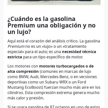
¿Cuándo es la gasolina
Premium una obligación y no
un lujo?
Aquí está el corazón del análisis crítico. La gasolina
Premium
no es un «lujo» o un «tratamiento
especial» para el auto; es una
necesidad técnica
estricta
para un tipo específico de motor.
Los motores con
motores turbocargados o de
alta compresión
(comunes en marcas de lujo
como BMW, Audi, Mercedes-Benz, o en versiones
deportivas como un Subaru WRX o un Ford
Mustang EcoBoost) fuerzan mucho más aire en los
cilindros. Esta compresión extrema genera mucho
más calor y presión.
Si se usara gasolina de 87 octanos en uno de estos