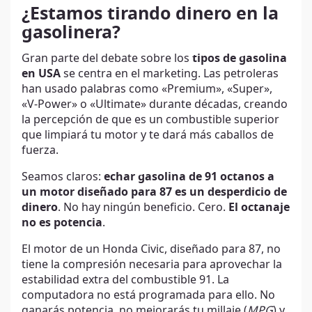
¿Estamos tirando dinero en la
gasolinera?
Gran parte del debate sobre los
tipos de gasolina
en USA
se centra en el marketing. Las petroleras
han usado palabras como «Premium», «Super»,
«V-Power» o «Ultimate» durante décadas, creando
la percepción de que es un combustible superior
que limpiará tu motor y te dará más caballos de
fuerza.
Seamos claros:
echar gasolina de 91 octanos a
un motor diseñado para 87 es un desperdicio de
dinero
. No hay ningún beneficio. Cero.
El octanaje
no es potencia
.
El motor de un Honda Civic, diseñado para 87, no
tiene la compresión necesaria para aprovechar la
estabilidad extra del combustible 91. La
computadora no está programada para ello. No
ganarás potencia, no mejorarás tu millaje (
MPG
) y