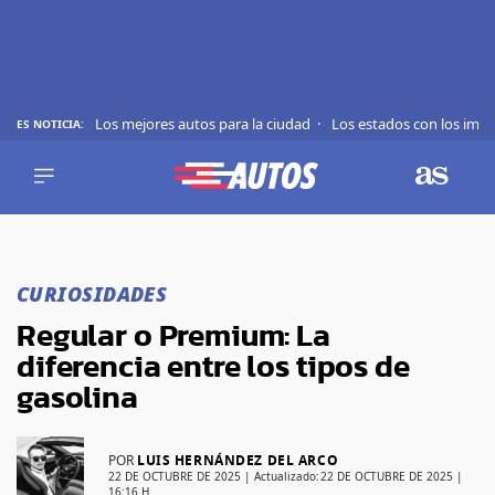
Los mejores autos para la ciudad
Los estados con los imp
ES NOTICIA:
REVIEWS
EVS
AUTO
SHOWS
Saltar
TIPS
al
CURIOSIDADES
contenido
ACTUALIDAD
Regular o Premium: La
CURIOSIDADES
diferencia entre los tipos de
MARCAS
gasolina
RANKINGS
POR
LUIS HERNÁNDEZ DEL ARCO
SÍGUENOS
22 DE OCTUBRE DE 2025
| Actualizado:
22 DE OCTUBRE DE 2025 |
16:16 H