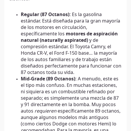
Regular (87 Octanos):
Es la gasolina
estándar. Está diseñada para la gran mayoría
de los motores en circulación,
específicamente los
motores de aspiración
natural (naturally aspirated)
y de
compresión estándar. El Toyota Camry, el
Honda CR-V, el Ford F-150 base… la mayoría
de los autos familiares y de trabajo están
diseñados perfectamente para funcionar con
87 octanos toda su vida.
Mid-Grade (89 Octanos):
A menudo, este es
el tipo más confuso. En muchas estaciones,
ni siquiera es un combustible refinado por
separado; es simplemente una mezcla de 87
y 91 directamente en la bomba. Muy pocos
autos
requieren
específicamente 89 octanos,
aunque algunos modelos más antiguos
(como ciertos Dodge con motores Hemi) lo
recomendaban
. Para la mayoría, es una