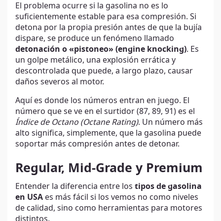
El problema ocurre si la gasolina no es lo
suficientemente estable para esa compresión. Si
detona por la propia presión antes de que la bujía
dispare, se produce un fenómeno llamado
detonación o «pistoneo» (engine knocking)
. Es
un golpe metálico, una explosión errática y
descontrolada que puede, a largo plazo, causar
daños severos al motor.
Aquí es donde los números entran en juego. El
número que se ve en el surtidor (87, 89, 91) es el
Índice de Octano (Octane Rating)
. Un número más
alto significa, simplemente, que la gasolina puede
soportar más compresión antes de detonar.
Regular, Mid-Grade y Premium
Entender la diferencia entre los
tipos de gasolina
en USA
es más fácil si los vemos no como niveles
de calidad, sino como herramientas para motores
distintos.