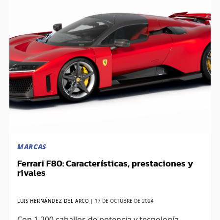
MARCAS
Ferrari F80: Características, prestaciones y
rivales
LUIS HERNÁNDEZ DEL ARCO
|
17 DE OCTUBRE DE 2024
Con 1,200 caballos de potencia y tecnología