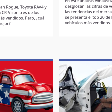
En este análisis exhausti
desglosan las cifras de v
san Rogue, Toyota RAV4 y
las tendencias del merca
CR-V son tres de los
se presenta el top 20 de 
s vendidos. Pero, ¿cuál
vehículos más vendidos.
mejor?