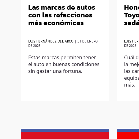
Las marcas de autos
Hond
con las refacciones
Toyo
más económicas
sedá
LUIS HERNÁNDEZ DEL ARCO
|
31 DE ENERO
LUIS HE
DE 2025
DE 2025
Estas marcas permiten tener
Cuál d
el auto en buenas condiciones
la mej
sin gastar una fortuna.
las ca
equip
más.