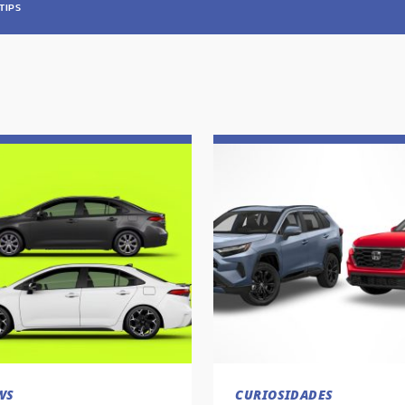
TIPS
WS
CURIOSIDADES