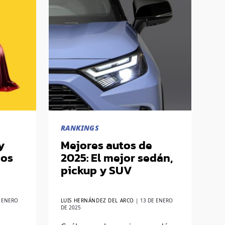
RANKINGS
y
Mejores autos de
dos
2025: El mejor sedán,
pickup y SUV
E ENERO
LUIS HERNÁNDEZ DEL ARCO
|
13 DE ENERO
DE 2025