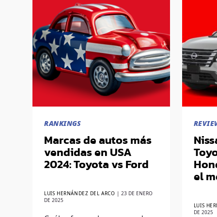
RANKINGS
REVIE
Marcas de autos más
Niss
vendidas en USA
Toyo
2024: Toyota vs Ford
Hond
el m
LUIS HERNÁNDEZ DEL ARCO
|
23 DE ENERO
DE 2025
LUIS HE
DE 2025