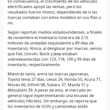
En consecuencia, el crecimiento de los vehículos
electrificados apoyó las ventas, pero los
resultados fueron mixtos, dependiendo de si las
marcas contaban con estos modelos en sus filas o
no.
Según reportan medios estadounidenses, a finales
de noviembre el inventario total era de 3.15
millones de unidades (equivalente a 89 días de
inventario). Ahora, al desglosar por marcas, vemos
que Fiat, Lincoln, Buick y Jeep estaban
sobreabastecidas con 123, 118, 100 y 99 días de
inventario, respectivamente.
Mientras tanto, entre las marcas japonesas,
Toyota tenía 27 días, Lexus 24, Honda 55, Acura 71,
Nissan 66, Infiniti 68, Subaru 37, Mazda 51 y
Mitsubishi 39. A pesar de esto, el mercado en
general sigue experimentando una escasez de
vehículos híbridos. Sin embargo, se reporta que
los inventarios de SUVs y camionetas están