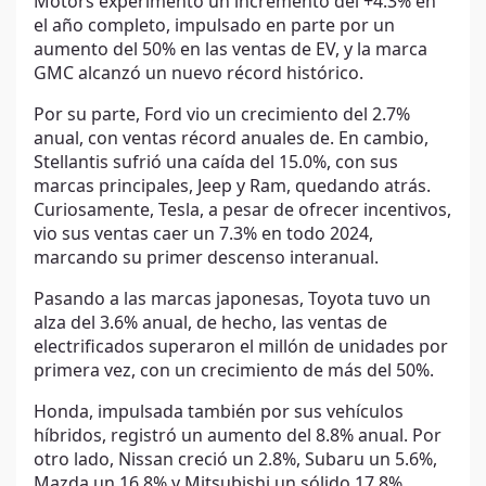
Motors experimentó un incremento del +4.3% en
el año completo, impulsado en parte por un
aumento del 50% en las ventas de EV, y la marca
GMC alcanzó un nuevo récord histórico.
Por su parte, Ford vio un crecimiento del 2.7%
anual, con ventas récord anuales de. En cambio,
Stellantis sufrió una caída del 15.0%, con sus
marcas principales, Jeep y Ram, quedando atrás.
Curiosamente, Tesla, a pesar de ofrecer incentivos,
vio sus ventas caer un 7.3% en todo 2024,
marcando su primer descenso interanual.
Pasando a las marcas japonesas, Toyota tuvo un
alza del 3.6% anual, de hecho, las ventas de
electrificados superaron el millón de unidades por
primera vez, con un crecimiento de más del 50%.
Honda, impulsada también por sus vehículos
híbridos, registró un aumento del 8.8% anual. Por
otro lado, Nissan creció un 2.8%, Subaru un 5.6%,
Mazda un 16.8% y Mitsubishi un sólido 17.8%.