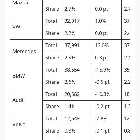
Mazda
Share
2.7%
0.0 pt
2.7%
Total
32,917
1.0%
379,16
VW
Share
2.2%
0.0 pt
2.4%
Total
37,991
13.0%
377,81
Mercedes
Share
2.5%
0.3 pt
2.4%
Total
38,554
-15.9%
356,53
BMW
Share
2.6%
-0.5 pt
2.2%
Total
20,582
-10.3%
189,90
Audi
Share
1.4%
-0.2 pt
1.2%
Total
12,549
-7.8%
123,71
Volvo
Share
0.8%
-0.1 pt
0.8%