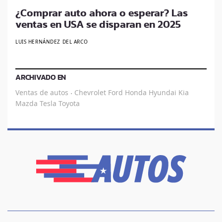
¿Comprar auto ahora o esperar? Las
ventas en USA se disparan en 2025
LUIS HERNÁNDEZ DEL ARCO
ARCHIVADO EN
Ventas de autos
Chevrolet
Ford
Honda
Hyundai
Kia
·
Mazda
Tesla
Toyota