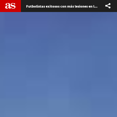
Futbolistas exitosos con más lesiones en los últimos años