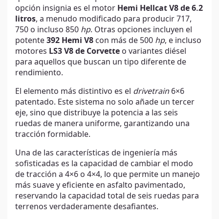
opción insignia es el motor
Hemi Hellcat V8 de 6.2
litros
, a menudo modificado para producir 717,
750 o incluso 850
hp
. Otras opciones incluyen el
potente
392 Hemi V8
con más de 500
hp
, e incluso
motores
LS3 V8 de Corvette
o variantes diésel
para aquellos que buscan un tipo diferente de
rendimiento.
El elemento más distintivo es el
drivetrain
6×6
patentado. Este sistema no solo añade un tercer
eje, sino que distribuye la potencia a las seis
ruedas de manera uniforme, garantizando una
tracción formidable.
Una de las características de ingeniería más
sofisticadas es la capacidad de cambiar el modo
de tracción a 4×6 o 4×4, lo que permite un manejo
más suave y eficiente en asfalto pavimentado,
reservando la capacidad total de seis ruedas para
terrenos verdaderamente desafiantes.