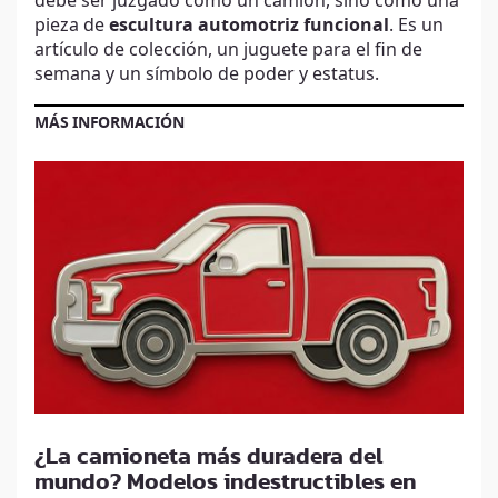
debe ser juzgado como un camión, sino como una
pieza de
escultura automotriz funcional
. Es un
artículo de colección, un juguete para el fin de
semana y un símbolo de poder y estatus.
MÁS INFORMACIÓN
¿La camioneta más duradera del
mundo? Modelos indestructibles en