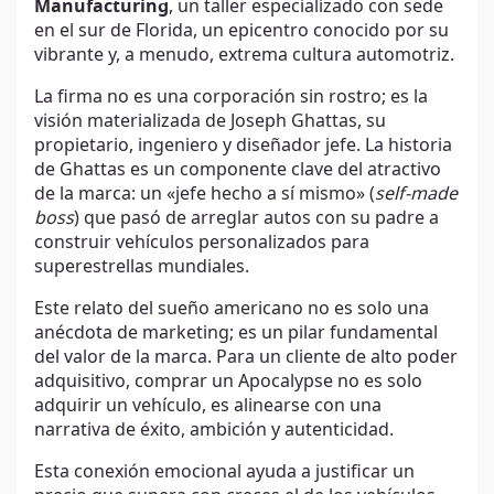
Manufacturing
, un taller especializado con sede
en el sur de Florida, un epicentro conocido por su
vibrante y, a menudo, extrema cultura automotriz.
La firma no es una corporación sin rostro; es la
visión materializada de Joseph Ghattas, su
propietario, ingeniero y diseñador jefe. La historia
de Ghattas es un componente clave del atractivo
de la marca: un «jefe hecho a sí mismo» (
self-made
boss
) que pasó de arreglar autos con su padre a
construir vehículos personalizados para
superestrellas mundiales.
Este relato del sueño americano no es solo una
anécdota de marketing; es un pilar fundamental
del valor de la marca. Para un cliente de alto poder
adquisitivo, comprar un Apocalypse no es solo
adquirir un vehículo, es alinearse con una
narrativa de éxito, ambición y autenticidad.
Esta conexión emocional ayuda a justificar un