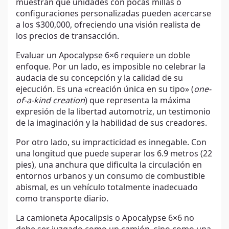
muestran que unidades con pocas millas o
configuraciones personalizadas pueden acercarse
a los $300,000, ofreciendo una visión realista de
los precios de transacción.
Evaluar un Apocalypse 6×6 requiere un doble
enfoque. Por un lado, es imposible no celebrar la
audacia de su concepción y la calidad de su
ejecución. Es una «creación única en su tipo» (
one-
of-a-kind creation
) que representa la máxima
expresión de la libertad automotriz, un testimonio
de la imaginación y la habilidad de sus creadores.
Por otro lado, su impracticidad es innegable. Con
una longitud que puede superar los 6.9 metros (22
pies), una anchura que dificulta la circulación en
entornos urbanos y un consumo de combustible
abismal, es un vehículo totalmente inadecuado
como transporte diario.
La camioneta Apocalipsis o Apocalypse 6×6 no