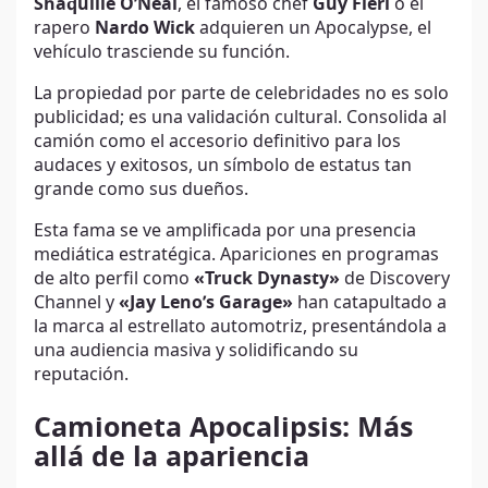
Shaquille O’Neal
, el famoso chef
Guy Fieri
o el
rapero
Nardo Wick
adquieren un Apocalypse, el
vehículo trasciende su función.
La propiedad por parte de celebridades no es solo
publicidad; es una validación cultural. Consolida al
camión como el accesorio definitivo para los
audaces y exitosos, un símbolo de estatus tan
grande como sus dueños.
Esta fama se ve amplificada por una presencia
mediática estratégica. Apariciones en programas
de alto perfil como
«Truck Dynasty»
de Discovery
Channel y
«Jay Leno’s Garage»
han catapultado a
la marca al estrellato automotriz, presentándola a
una audiencia masiva y solidificando su
reputación.
Camioneta Apocalipsis: Más
allá de la apariencia