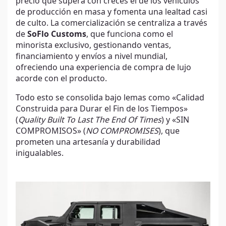
precio que supera con creces el de los vehículos
de producción en masa y fomenta una lealtad casi
de culto. La comercialización se centraliza a través
de
SoFlo Customs
, que funciona como el
minorista exclusivo, gestionando ventas,
financiamiento y envíos a nivel mundial,
ofreciendo una experiencia de compra de lujo
acorde con el producto.
Todo esto se consolida bajo lemas como «Calidad
Construida para Durar el Fin de los Tiempos»
(
Quality Built To Last The End Of Times
) y «SIN
COMPROMISOS» (
NO COMPROMISES
), que
prometen una artesanía y durabilidad
inigualables.