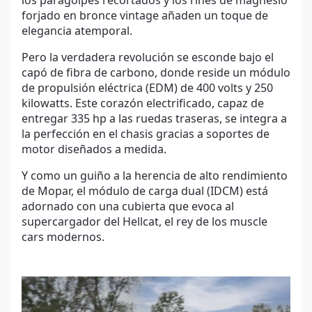
los paragolpes recortados y los rines de magnesio
forjado en bronce vintage añaden un toque de
elegancia atemporal.
Pero la verdadera revolución se esconde bajo el
capó de fibra de carbono, donde reside un módulo
de propulsión eléctrica (EDM) de 400 volts y 250
kilowatts. Este corazón electrificado, capaz de
entregar 335 hp a las ruedas traseras, se integra a
la perfección en el chasis gracias a soportes de
motor diseñados a medida.
Y como un guiño a la herencia de alto rendimiento
de Mopar, el módulo de carga dual (IDCM) está
adornado con una cubierta que evoca al
supercargador del Hellcat, el rey de los muscle
cars modernos.