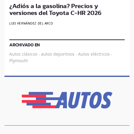
¿Adiós a la gasolina? Precios y
versiones del Toyota C-HR 2026
LUIS HERNÁNDEZ DEL ARCO
ARCHIVADO EN
Autos clásicos
autos deportivos
Autos eléctricos
·
·
·
Plymouth