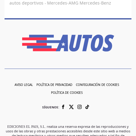
autos deportivos
Mercedes-AMG
Mercedes-Benz
·
AVISO LEGAL
POLÍTICA DE PRIVACIDAD
CONFIGURACIÓN DE COOKIES
POLÍTICA DE COOKIES
SÍGUENOS:
EDICIONES EL PAIS, S.L.
realiza una reserva expresa de las reproducciones y
usos de las obras y otras prestaciones accesibles desde este sitio web a medios
de lectura mecánica u otros medios que resulten adecuados a tal fin de