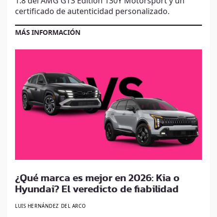
1:8 del AMG GT3 Edition 130Y Motorsport y un
certificado de autenticidad personalizado.
MÁS INFORMACIÓN
¿Qué marca es mejor en 2026: Kia o
Hyundai? El veredicto de fiabilidad
LUIS HERNÁNDEZ DEL ARCO