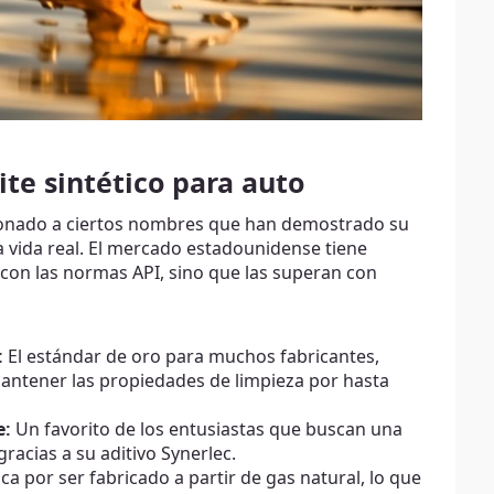
te sintético para auto
 coronado a ciertos nombres que han demostrado su
la vida real. El mercado estadounidense tiene
 con las normas API, sino que las superan con
:
El estándar de oro para muchos fabricantes,
antener las propiedades de limpieza por hasta
e:
Un favorito de los entusiastas que buscan una
gracias a su aditivo Synerlec.
a por ser fabricado a partir de gas natural, lo que