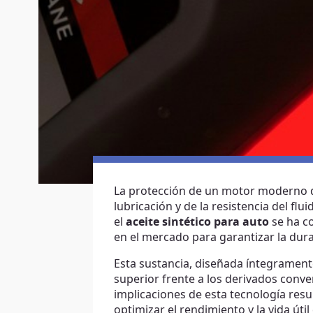
La protección de un motor moderno d
lubricación y de la resistencia del fl
el
aceite sintético para auto
se ha c
en el mercado para garantizar la dur
Esta sustancia, diseñada íntegramente
superior frente a los derivados conv
implicaciones de esta tecnología resu
optimizar el rendimiento y la vida útil