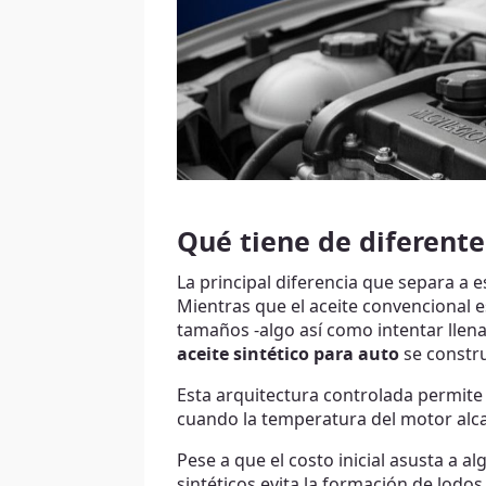
Qué tiene de diferent
La principal diferencia que separa a e
Mientras que el aceite convencional 
tamaños -algo así como intentar llena
aceite sintético para auto
se constr
Esta arquitectura controlada permite
cuando la temperatura del motor alcan
Pese a que el costo inicial asusta a al
sintéticos evita la formación de lodos