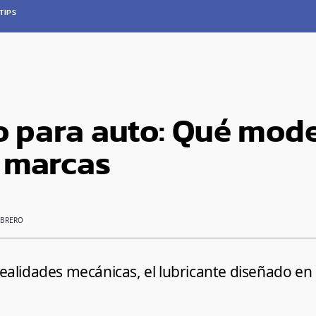
TIPS
co para auto: Qué mod
 marcas
EBRERO
alidades mecánicas, el lubricante diseñado en 