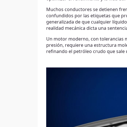
Muchos conductores se detienen frente
confundidos por las etiquetas que pr
generalizada de que cualquier líquido 
realidad mecánica dicta una sentencia
Un motor moderno, con tolerancias mi
presión, requiere una estructura mo
refinando el petróleo crudo que sale 