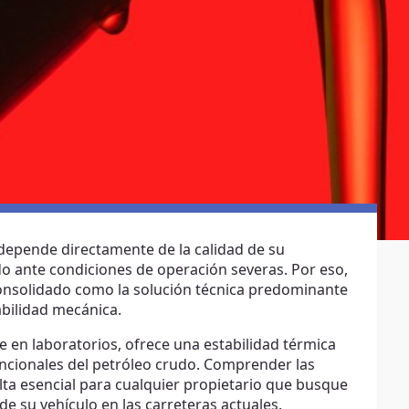
epende directamente de la calidad de su
uido ante condiciones de operación severas. Por eso,
onsolidado como la solución técnica predominante
abilidad mecánica.
 en laboratorios, ofrece una estabilidad térmica
encionales del petróleo crudo. Comprender las
lta esencial para cualquier propietario que busque
 de su vehículo en las carreteras actuales.