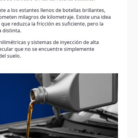
 a los estantes llenos de botellas brillantes,
ometen milagros de kilometraje. Existe una idea
que reduzca la fricción es suficiente, pero la
 distinta.
limétricas y sistemas de inyección de alta
lecular que no se encuentre simplemente
del suelo.