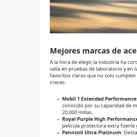
Mejores marcas de acei
A la hora de elegir, la industria ha
valía en pruebas de laboratorio y en 
favoritos claros que no solo cumplen
creces.
Mobil 1 Extended Performance
conocido por su capacidad de m
20,000 millas.
Royal Purple High Performanc
película protectora extra fuerte 
Pennzoil Ultra Platinum:
Destac