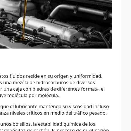
e
stos fluidos reside en su origen y uniformidad.
es una mezcla de hidrocarburos de diversos
r una caja con piedras de diferentes formas-, el
uye molécula por molécula.
 que el lubricante mantenga su viscosidad incluso
za niveles críticos en medio del tráfico pesado.
gunos bolsillos, la estabilidad química de los
 y depósitos de carbón. El proceso de purificación