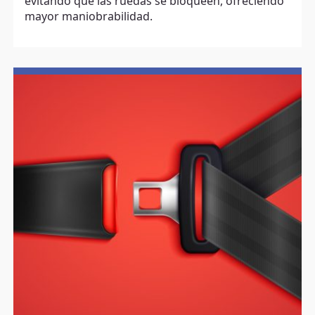
evitando que las ruedas se bloqueen, ofreciendo
mayor maniobrabilidad.