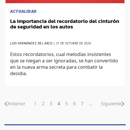
ACTUALIDAD
La importancia del recordatorio del cinturón
de seguridad en los autos
LUIS HERNÁNDEZ DEL ARCO
|
31 DE OCTUBRE DE 2024
Estos recordatorios, cual melodías insistentes
que se niegan a ser ignoradas, se han convertido
en la nueva arma secreta para combatir la
desidia.
Anterior
1
2
3
4
5
6
7
…
Siguiente