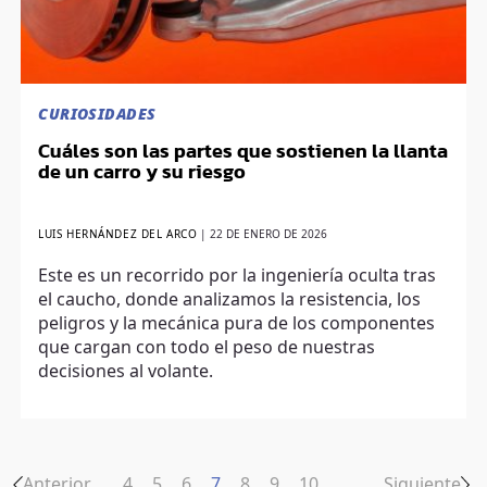
CURIOSIDADES
Cuáles son las partes que sostienen la llanta
de un carro y su riesgo
LUIS HERNÁNDEZ DEL ARCO
|
22 DE ENERO DE 2026
Este es un recorrido por la ingeniería oculta tras
el caucho, donde analizamos la resistencia, los
peligros y la mecánica pura de los componentes
que cargan con todo el peso de nuestras
decisiones al volante.
Anterior
4
5
6
7
8
9
10
…
Siguiente