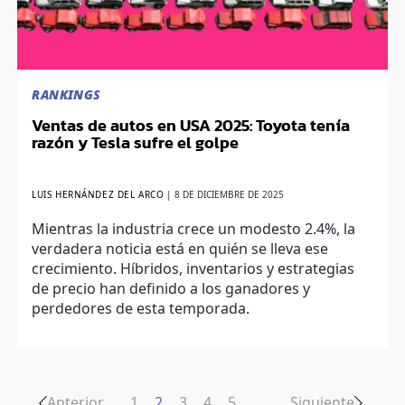
RANKINGS
Ventas de autos en USA 2025: Toyota tenía
razón y Tesla sufre el golpe
LUIS HERNÁNDEZ DEL ARCO
|
8 DE DICIEMBRE DE 2025
Mientras la industria crece un modesto 2.4%, la
verdadera noticia está en quién se lleva ese
crecimiento. Híbridos, inventarios y estrategias
de precio han definido a los ganadores y
perdedores de esta temporada.
Anterior
1
2
3
4
5
…
Siguiente