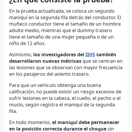
¿En qué consiste la prueba?
En la prueba actualizada, se coloca un segundo
maniquí en la segunda fila detrás del conductor. El
muñeco conductor tiene el tamaño de un hombre
adulto medio, mientras que el dummy trasero
tiene el tamaño de una mujer pequeña o de un
niño de 12 años.
Asimismo,
los investigadores del
IIHS
también
desarrollaron nuevas métricas
que se centran en
las lesiones que se observan con mayor frecuencia
en los pasajeros del asiento trasero.
Para que un vehículo obtenga una buena
calificación, no puede existir un riesgo excesivo de
sufrir lesiones en la cabeza, el cuello, el pecho o el
muslo, según registra el maniquí de la segunda
fila.
En todo momento,
el maniquí debe permanecer
en la posición correcta durante el choque
sin