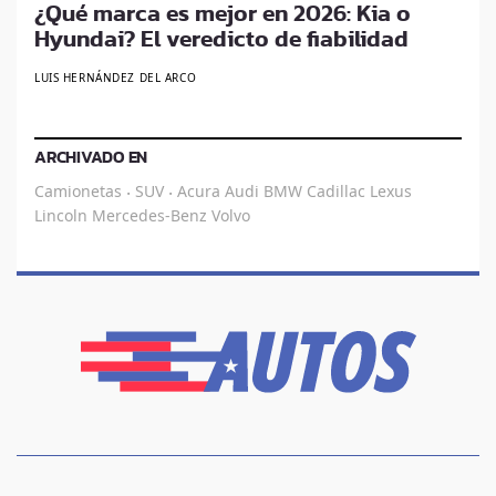
¿Qué marca es mejor en 2026: Kia o
Hyundai? El veredicto de fiabilidad
LUIS HERNÁNDEZ DEL ARCO
ARCHIVADO EN
Camionetas
SUV
Acura
Audi
BMW
Cadillac
Lexus
·
·
Lincoln
Mercedes-Benz
Volvo