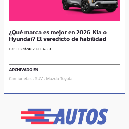
¿Qué marca es mejor en 2026: Kia o
Hyundai? El veredicto de fiabilidad
LUIS HERNÁNDEZ DEL ARCO
ARCHIVADO EN
Camionetas
SUV
Mazda
Toyota
·
·