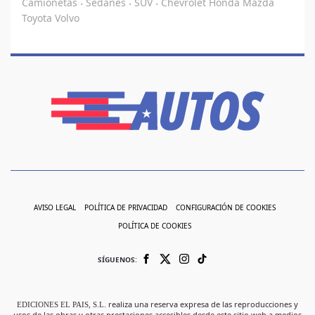
Camionetas
Sedanes
SUV
Chevrolet
Honda
Mazda
·
·
·
Toyota
Volvo
AVISO LEGAL
POLÍTICA DE PRIVACIDAD
CONFIGURACIÓN DE COOKIES
POLÍTICA DE COOKIES
SÍGUENOS:
EDICIONES EL PAIS, S.L.
realiza una reserva expresa de las reproducciones y