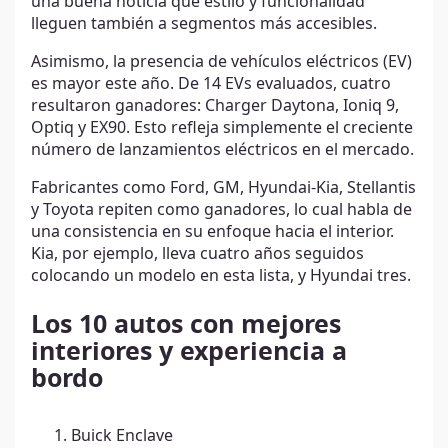
una buena noticia que estilo y funcionalidad
lleguen también a segmentos más accesibles.
Asimismo, la presencia de vehículos eléctricos (EV)
es mayor este año. De 14 EVs evaluados, cuatro
resultaron ganadores: Charger Daytona, Ioniq 9,
Optiq y EX90. Esto refleja simplemente el creciente
número de lanzamientos eléctricos en el mercado.
Fabricantes como Ford, GM, Hyundai-Kia, Stellantis
y Toyota repiten como ganadores, lo cual habla de
una consistencia en su enfoque hacia el interior.
Kia, por ejemplo, lleva cuatro años seguidos
colocando un modelo en esta lista, y Hyundai tres.
Los 10 autos con mejores
interiores y experiencia a
bordo
Buick Enclave