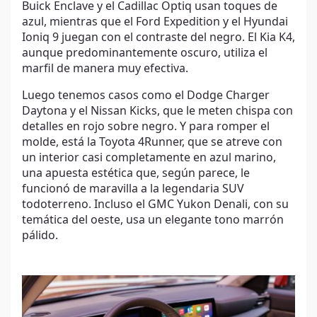
Buick Enclave y el Cadillac Optiq usan toques de
azul, mientras que el Ford Expedition y el Hyundai
Ioniq 9 juegan con el contraste del negro. El Kia K4,
aunque predominantemente oscuro, utiliza el
marfil de manera muy efectiva.
Luego tenemos casos como el Dodge Charger
Daytona y el Nissan Kicks, que le meten chispa con
detalles en rojo sobre negro. Y para romper el
molde, está la Toyota 4Runner, que se atreve con
un interior casi completamente en azul marino,
una apuesta estética que, según parece, le
funcionó de maravilla a la legendaria SUV
todoterreno. Incluso el GMC Yukon Denali, con su
temática del oeste, usa un elegante tono marrón
pálido.