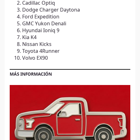
Cadillac Optiq
Dodge Charger Daytona
Ford Expedition
GMC Yukon Denali
Hyundai Ioniq 9
Kia K4
Nissan Kicks
Toyota 4Runner
Volvo EX90
MÁS INFORMACIÓN