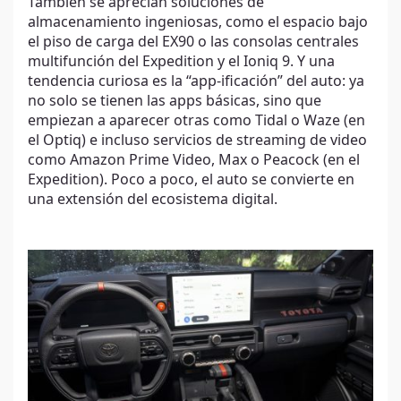
También se aprecian soluciones de
almacenamiento ingeniosas, como el espacio bajo
el piso de carga del EX90 o las consolas centrales
multifunción del Expedition y el Ioniq 9. Y una
tendencia curiosa es la “app-ificación” del auto: ya
no solo se tienen las apps básicas, sino que
empiezan a aparecer otras como Tidal o Waze (en
el Optiq) e incluso servicios de streaming de video
como Amazon Prime Video, Max o Peacock (en el
Expedition). Poco a poco, el auto se convierte en
una extensión del ecosistema digital.