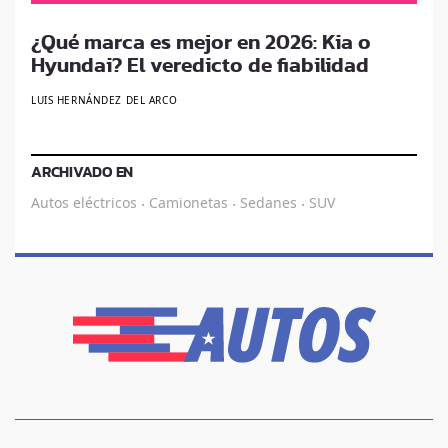
¿Qué marca es mejor en 2026: Kia o
Hyundai? El veredicto de fiabilidad
LUIS HERNÁNDEZ DEL ARCO
ARCHIVADO EN
Autos eléctricos
Camionetas
Sedanes
SUV
·
·
·