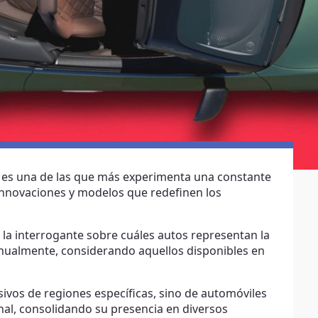
iz es una de las que más experimenta una constante
nnovaciones y modelos que redefinen los
la interrogante sobre cuáles autos representan la
anualmente, considerando aquellos disponibles en
usivos de regiones específicas, sino de automóviles
nal, consolidando su presencia en diversos