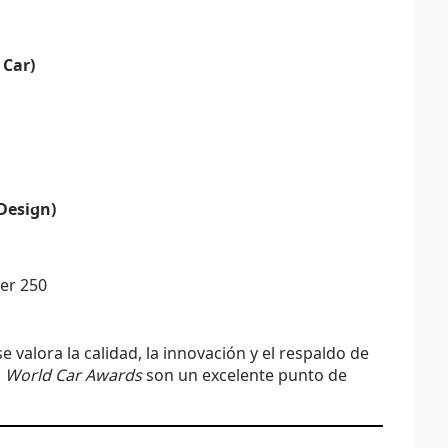
 Car)
Design)
ser 250
e valora la calidad, la innovación y el respaldo de
s
World Car Awards
son un excelente punto de