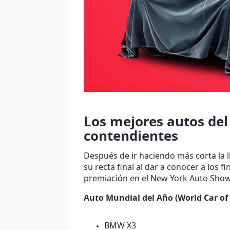
Los mejores autos del
contendientes
Después de ir haciendo más corta la 
su recta final al dar a conocer a los f
premiación en el New York Auto Show 
Auto Mundial del Año (World Car of 
BMW X3