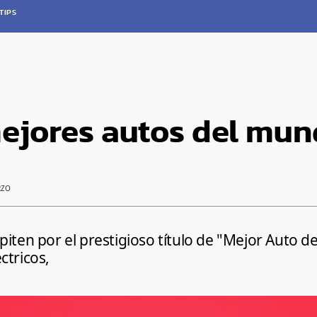
TIPS
mejores autos del mu
RZO
piten por el prestigioso título de "Mejor Auto 
ctricos,