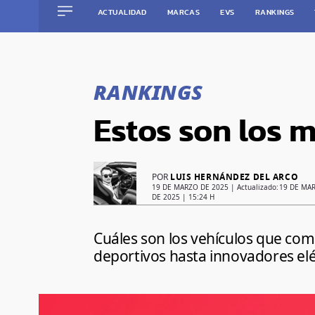
ACTUALIDAD
MARCAS
EVS
RANKINGS
Saltar
al
contenido
RANKINGS
Estos son los 
POR
LUIS HERNÁNDEZ DEL ARCO
19 DE MARZO DE 2025
| Actualizado:
19 DE MA
DE 2025 | 15:24 H
Cuáles son los vehículos que com
deportivos hasta innovadores elé