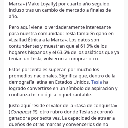
Marca» (Make Loyalty) por cuarto año seguido,
incluso tras un cambio de mercado a finales de
año.
Pero aquí viene lo verdaderamente interesante
para nuestra comunidad: Tesla también ganó en
«Lealtad Étnica a la Marca». Los datos son
contundentes y muestran que el 61.9% de los
hogares hispanos y el 63.6% de los asiáticos que ya
tenían un Tesla, volvieron a comprar otro.
Estos porcentajes superan por mucho los
promedios nacionales. Significa que, dentro de la
demografía latina en Estados Unidos,
Tesla
ha
logrado convertirse en un símbolo de aspiración y
confianza tecnológica inquebrantable.
Justo aquí reside el valor de la «tasa de conquista»
(
Conquest %
), otro rubro donde Tesla se coronó
ganadora por sexta vez. La capacidad de atraer a
dueños de otras marcas y convencerlos de no