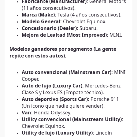
Fabricante (Manufacturer):
General Motors
(11 años consecutivos).
Marca (Make):
Tesla (4 años consecutivos).
Modelo General:
Chevrolet Equinox.
Concesionario (Dealer):
Subaru.
Mejora de Lealtad (Most Improved):
MINI.
Modelos ganadores por segmento (La gente
repite con estos autos):
Auto convencional (Mainstream Car):
MINI
Cooper.
Auto de lujo (Luxury Car):
Mercedes-Benz
Clase S y Lexus ES (Empate técnico).
Auto deportivo (Sports Car):
Porsche 911
(Un ícono que nadie quiere vender).
Van:
Honda Odyssey.
Utility convencional (Mainstream Utility):
Chevrolet Equinox.
Utility de lujo (Luxury Utility):
Lincoln