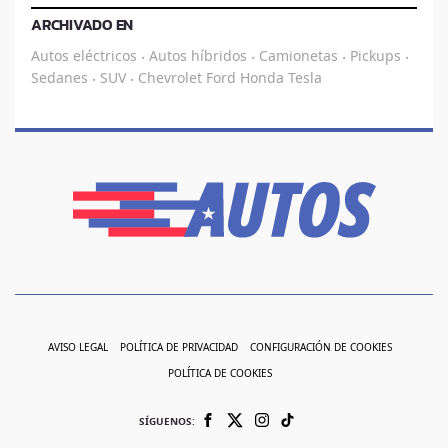
ARCHIVADO EN
Autos eléctricos
Autos híbridos
Camionetas
Pickups
·
·
·
·
Sedanes
SUV
Chevrolet
Ford
Honda
Tesla
·
·
AVISO LEGAL
POLÍTICA DE PRIVACIDAD
CONFIGURACIÓN DE COOKIES
POLÍTICA DE COOKIES
SÍGUENOS: