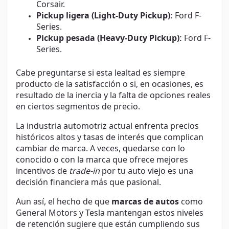
Corsair.
Pickup ligera (Light-Duty Pickup):
Ford F-
Series.
Pickup pesada (Heavy-Duty Pickup):
Ford F-
Series.
Cabe preguntarse si esta lealtad es siempre
producto de la satisfacción o si, en ocasiones, es
resultado de la inercia y la falta de opciones reales
en ciertos segmentos de precio.
La industria automotriz actual enfrenta precios
históricos altos y tasas de interés que complican
cambiar de marca. A veces, quedarse con lo
conocido o con la marca que ofrece mejores
incentivos de
trade-in
por tu auto viejo es una
decisión financiera más que pasional.
Aun así, el hecho de que
marcas de autos
como
General Motors y Tesla mantengan estos niveles
de retención sugiere que están cumpliendo sus