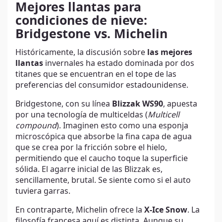
Mejores llantas para
condiciones de nieve:
Bridgestone vs. Michelin
Históricamente, la discusión sobre
las mejores
llantas
invernales ha estado dominada por dos
titanes que se encuentran en el tope de las
preferencias del consumidor estadounidense.
Bridgestone, con su línea
Blizzak WS90
, apuesta
por una tecnología de multiceldas (
Multicell
compound
). Imaginen esto como una esponja
microscópica que absorbe la fina capa de agua
que se crea por la fricción sobre el hielo,
permitiendo que el caucho toque la superficie
sólida. El agarre inicial de las Blizzak es,
sencillamente, brutal. Se siente como si el auto
tuviera garras.
En contraparte, Michelin ofrece la
X-Ice Snow
. La
filosofía francesa aquí es distinta. Aunque su