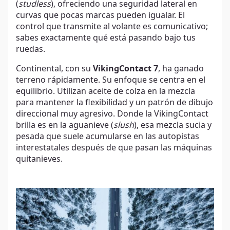
(
studless
), ofreciendo una seguridad lateral en
curvas que pocas marcas pueden igualar. El
control que transmite al volante es comunicativo;
sabes exactamente qué está pasando bajo tus
ruedas.
Continental, con su
VikingContact 7
, ha ganado
terreno rápidamente. Su enfoque se centra en el
equilibrio. Utilizan aceite de colza en la mezcla
para mantener la flexibilidad y un patrón de dibujo
direccional muy agresivo. Donde la VikingContact
brilla es en la aguanieve (
slush
), esa mezcla sucia y
pesada que suele acumularse en las autopistas
interestatales después de que pasan las máquinas
quitanieves.