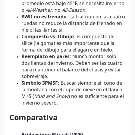
promedio está bajo 45°F, se necesita invierno
o
All-Weather
, no
All-Season
.
AWD no es frenado:
La tracción en las cuatro
ruedas no reduce la distancia de frenado en
hielo; las llantas sí.
Compuesto vs. Dibujo:
El compuesto de
sílice (la goma) es más importante que la
forma del dibujo para el agarre en hielo.
Reemplazo en pares:
Nunca montar solo
dos llantas de invierno. Deben ser las cuatro
para mantener el balance del chasis y evitar
sobreviraje.
Símbolo 3PMSF:
Buscar siempre el ícono de
la montaña con el copo de nieve en el flanco.
M+S (
Mud and Snow
) no es suficiente para el
invierno severo.
Comparativa
Bridgestone Blizzak WS90