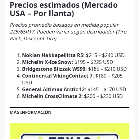
Precios estimados (Mercado
USA – Por llanta)
Precios promedio basados en medida popular
225/65R17. Pueden variar según distribuidor (Tire
Rack, Discount Tire).
Nokian Hakkapeliitta R5:
$215 – $240 USD
Michelin X-Ice Snow:
$195 – $225 USD
Bridgestone Blizzak WS90:
$185 – $210 USD
Continental VikingContact 7:
$180 – $205
USD
General Altimax Arctic 12:
$145 – $170 USD
Michelin CrossClimate 2:
$200 – $230 USD
MÁS INFORMACIÓN