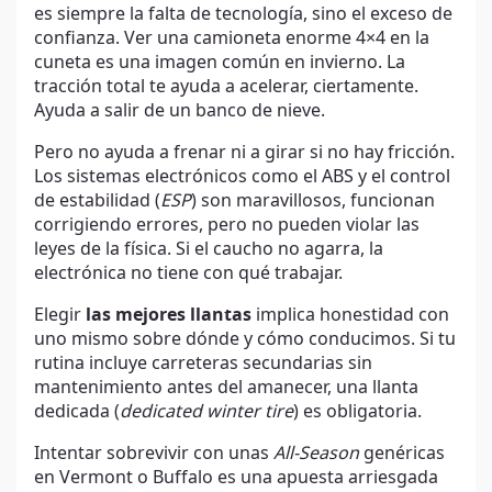
es siempre la falta de tecnología, sino el exceso de
confianza. Ver una camioneta enorme 4×4 en la
cuneta es una imagen común en invierno. La
tracción total te ayuda a acelerar, ciertamente.
Ayuda a salir de un banco de nieve.
Pero no ayuda a frenar ni a girar si no hay fricción.
Los sistemas electrónicos como el ABS y el control
de estabilidad (
ESP
) son maravillosos, funcionan
corrigiendo errores, pero no pueden violar las
leyes de la física. Si el caucho no agarra, la
electrónica no tiene con qué trabajar.
Elegir
las mejores llantas
implica honestidad con
uno mismo sobre dónde y cómo conducimos. Si tu
rutina incluye carreteras secundarias sin
mantenimiento antes del amanecer, una llanta
dedicada (
dedicated winter tire
) es obligatoria.
Intentar sobrevivir con unas
All-Season
genéricas
en Vermont o Buffalo es una apuesta arriesgada