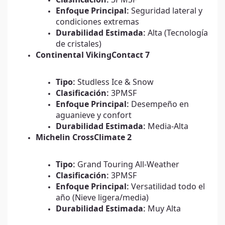
Enfoque Principal:
Seguridad lateral y
condiciones extremas
Durabilidad Estimada:
Alta (Tecnología
de cristales)
Continental VikingContact 7
Tipo:
Studless Ice & Snow
Clasificación:
3PMSF
Enfoque Principal:
Desempeño en
aguanieve y confort
Durabilidad Estimada:
Media-Alta
Michelin CrossClimate 2
Tipo:
Grand Touring All-Weather
Clasificación:
3PMSF
Enfoque Principal:
Versatilidad todo el
año (Nieve ligera/media)
Durabilidad Estimada:
Muy Alta