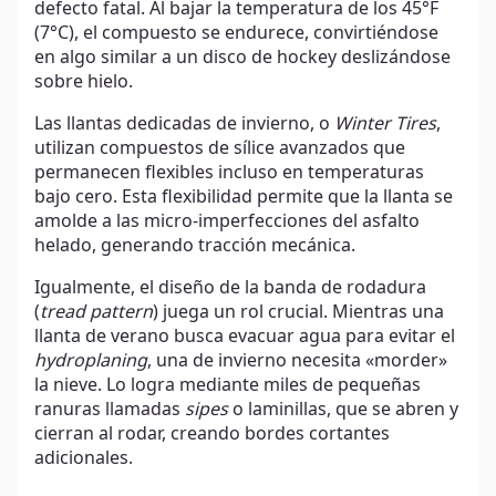
defecto fatal. Al bajar la temperatura de los 45°F
(7°C), el compuesto se endurece, convirtiéndose
en algo similar a un disco de hockey deslizándose
sobre hielo.
Las llantas dedicadas de invierno, o
Winter Tires
,
utilizan compuestos de sílice avanzados que
permanecen flexibles incluso en temperaturas
bajo cero. Esta flexibilidad permite que la llanta se
amolde a las micro-imperfecciones del asfalto
helado, generando tracción mecánica.
Igualmente, el diseño de la banda de rodadura
(
tread pattern
) juega un rol crucial. Mientras una
llanta de verano busca evacuar agua para evitar el
hydroplaning
, una de invierno necesita «morder»
la nieve. Lo logra mediante miles de pequeñas
ranuras llamadas
sipes
o laminillas, que se abren y
cierran al rodar, creando bordes cortantes
adicionales.