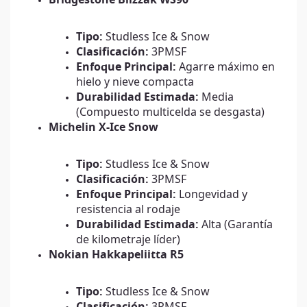
Tipo:
Studless Ice & Snow
Clasificación:
3PMSF
Enfoque Principal:
Agarre máximo en
hielo y nieve compacta
Durabilidad Estimada:
Media
(Compuesto multicelda se desgasta)
Michelin X-Ice Snow
Tipo:
Studless Ice & Snow
Clasificación:
3PMSF
Enfoque Principal:
Longevidad y
resistencia al rodaje
Durabilidad Estimada:
Alta (Garantía
de kilometraje líder)
Nokian Hakkapeliitta R5
Tipo:
Studless Ice & Snow
Clasificación:
3PMSF