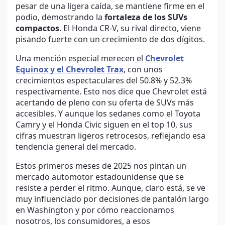
pesar de una ligera caída, se mantiene firme en el
podio, demostrando la
fortaleza de los SUVs
compactos
. El Honda CR-V, su rival directo, viene
pisando fuerte con un crecimiento de dos dígitos.
Una mención especial merecen el
Chevrolet
Equinox y el Chevrolet Trax
, con unos
crecimientos espectaculares del 50.8% y 52.3%
respectivamente. Esto nos dice que Chevrolet está
acertando de pleno con su oferta de SUVs más
accesibles. Y aunque los sedanes como el Toyota
Camry y el Honda Civic siguen en el top 10, sus
cifras muestran ligeros retrocesos, reflejando esa
tendencia general del mercado.
Estos primeros meses de 2025 nos pintan un
mercado automotor estadounidense que se
resiste a perder el ritmo. Aunque, claro está, se ve
muy influenciado por decisiones de pantalón largo
en Washington y por cómo reaccionamos
nosotros, los consumidores, a esos