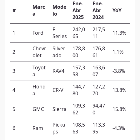
Ene-
Ene-
Marc
Mode
#
Abr
Abr
YoY
a
lo
2025
2024
F-
242,0
217,5
1
Ford
11.3%
Series
65
11
Chevr
Silver
178,8
176,8
2
1.1%
olet
ado
00
61
Toyot
157,3
163,6
3
RAV4
-3.8%
a
58
07
Hond
144,7
127,2
4
CR-V
13.8%
a
80
70
109,3
94,47
5
GMC
Sierra
15.8%
62
0
Picku
108,5
113,3
6
Ram
-4.3%
ps
63
95