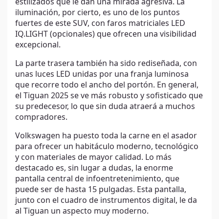
estilizados que le dan una mirada agresiva. La
iluminación, por cierto, es uno de los puntos
fuertes de este SUV, con faros matriciales LED
IQ.LIGHT (opcionales) que ofrecen una visibilidad
excepcional.
La parte trasera también ha sido rediseñada, con
unas luces LED unidas por una franja luminosa
que recorre todo el ancho del portón. En general,
el Tiguan 2025 se ve más robusto y sofisticado que
su predecesor, lo que sin duda atraerá a muchos
compradores.
Volkswagen ha puesto toda la carne en el asador
para ofrecer un habitáculo moderno, tecnológico
y con materiales de mayor calidad. Lo más
destacado es, sin lugar a dudas, la enorme
pantalla central de infoentretenimiento, que
puede ser de hasta 15 pulgadas. Esta pantalla,
junto con el cuadro de instrumentos digital, le da
al Tiguan un aspecto muy moderno.