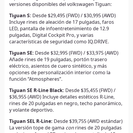
versiones disponibles del volkswagen Tiguan:
Tiguan S:
Desde $29,495 (FWD) / $30,995 (AWD)
Incluye rines de aleación de 17 pulgadas, faros
LED, pantalla de infoentretenimiento de 12.9
pulgadas, Digital Cockpit Pro, y varias
características de seguridad como IQ.DRIVE.
Tiguan SE:
Desde $32,995 (FWD) / $33,975 (AWD)
Añade rines de 19 pulgadas, portón trasero
eléctrico, asientos de cuero sintético, y más
opciones de personalización interior como la
función “Atmospheres”.
Tiguan SE R-Line Black:
Desde $35,455 (FWD) /
$36,955 (AWD) Incluye detalles estéticos R-Line,
rines de 20 pulgadas en negro, techo panorámico,
y volante deportivo.
Tiguan SEL R-Line:
Desde $39,755 (AWD estándar)
La versión tope de gama
con
rines de 20 pulgadas