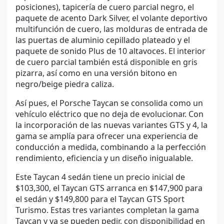
posiciones), tapicería de cuero parcial negro, el
paquete de acento Dark Silver, el volante deportivo
multifunción de cuero, las molduras de entrada de
las puertas de aluminio cepillado plateado y el
paquete de sonido Plus de 10 altavoces. El interior
de cuero parcial también está disponible en gris
pizarra, así como en una versión bitono en
negro/beige piedra caliza.
Así pues, el Porsche Taycan se consolida como un
vehículo eléctrico que no deja de evolucionar. Con
la incorporación de las nuevas variantes GTS y 4, la
gama se amplía para ofrecer una experiencia de
conducción a medida, combinando a la perfección
rendimiento, eficiencia y un diseño inigualable.
Este Taycan 4 sedán tiene un precio inicial de
$103,300, el Taycan GTS arranca en $147,900 para
el sedán y $149,800 para el Taycan GTS Sport
Turismo. Estas tres variantes completan la gama
Taycan y ya se pueden pedir, con disponibilidad en