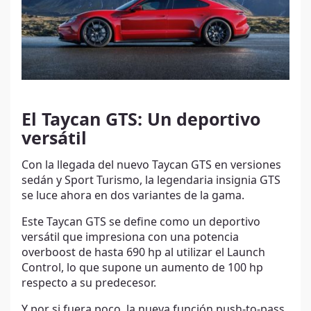
El Taycan GTS: Un deportivo
versátil
Con la llegada del nuevo Taycan GTS en versiones
sedán y Sport Turismo, la legendaria insignia GTS
se luce ahora en dos variantes de la gama.
Este Taycan GTS se define como un deportivo
versátil que impresiona con una potencia
overboost de hasta 690 hp al utilizar el Launch
Control, lo que supone un aumento de 100 hp
respecto a su predecesor.
Y por si fuera poco, la nueva función push-to-pass,