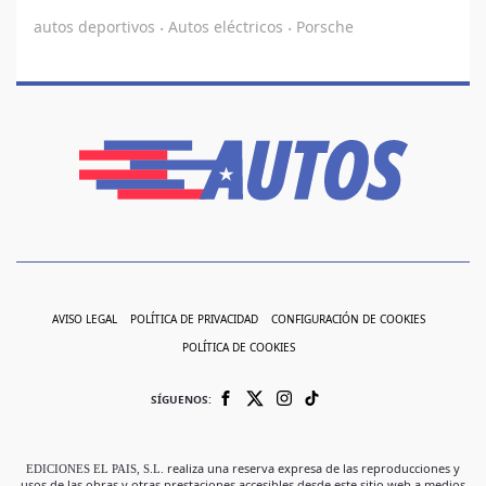
autos deportivos
Autos eléctricos
Porsche
·
·
AVISO LEGAL
POLÍTICA DE PRIVACIDAD
CONFIGURACIÓN DE COOKIES
POLÍTICA DE COOKIES
SÍGUENOS:
EDICIONES EL PAIS, S.L.
realiza una reserva expresa de las reproducciones y
usos de las obras y otras prestaciones accesibles desde este sitio web a medios