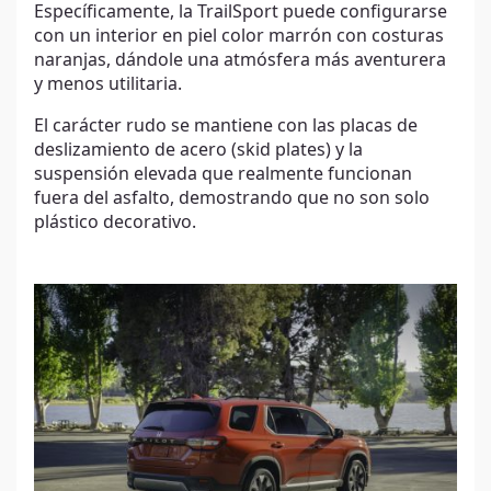
Específicamente, la TrailSport puede configurarse
con un interior en piel color marrón con costuras
naranjas, dándole una atmósfera más aventurera
y menos utilitaria.
El carácter rudo se mantiene con las placas de
deslizamiento de acero (skid plates) y la
suspensión elevada que realmente funcionan
fuera del asfalto, demostrando que no son solo
plástico decorativo.