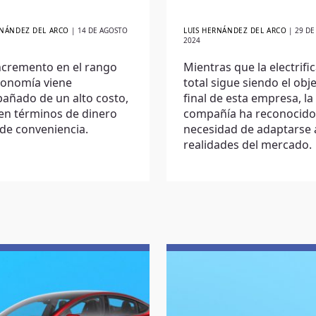
RNÁNDEZ DEL ARCO
|
14 DE AGOSTO
LUIS HERNÁNDEZ DEL ARCO
|
29 DE
2024
ncremento en el rango
Mientras que la electrifi
tonomía viene
total sigue siendo el obj
añado de un alto costo,
final de esta empresa, la
en términos de dinero
compañía ha reconocido
de conveniencia.
necesidad de adaptarse a
realidades del mercado.