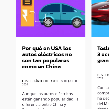
Por qué en USA los
Tesl
autos eléctricos no
3 ec
son tan populares
gra
como en China
LUIS HE
2024
LUIS HERNÁNDEZ DEL ARCO
|
22 DE JULIO DE
2024
Con la
compe
Aunque los autos eléctricos
ha dec
están ganando popularidad, la
del Mo
diferencia entre China y