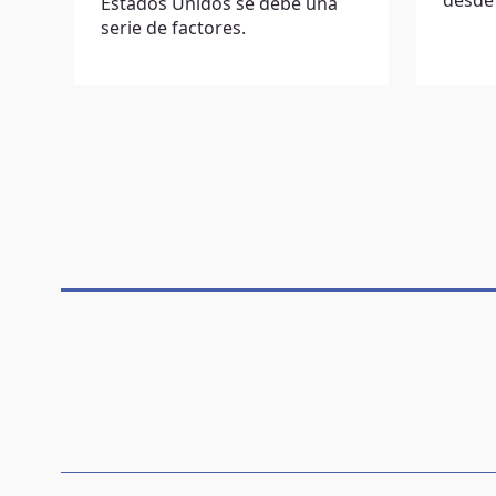
desde 
Estados Unidos se debe una
serie de factores.