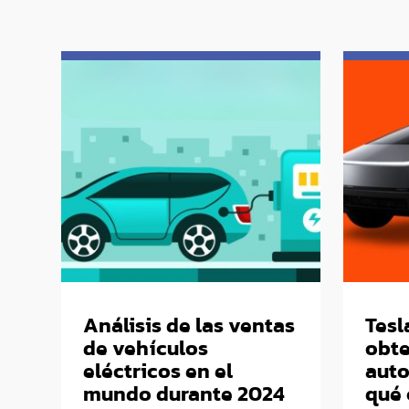
Análisis de las ventas
Tesl
de vehículos
obt
eléctricos en el
auto
mundo durante 2024
qué 