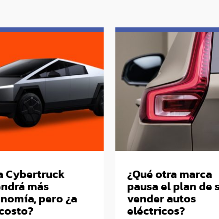
a Cybertruck
¿Qué otra marca
endrá más
pausa el plan de 
nomía, pero ¿a
vender autos
costo?
eléctricos?