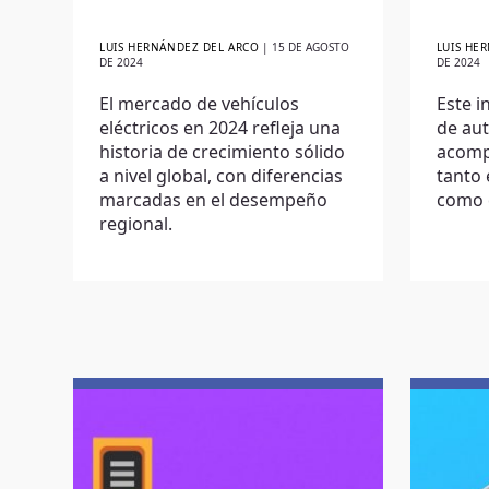
LUIS HERNÁNDEZ DEL ARCO
|
15 DE AGOSTO
LUIS HE
DE 2024
DE 2024
El mercado de vehículos
Este i
eléctricos en 2024 refleja una
de au
historia de crecimiento sólido
acomp
a nivel global, con diferencias
tanto 
marcadas en el desempeño
como 
regional.