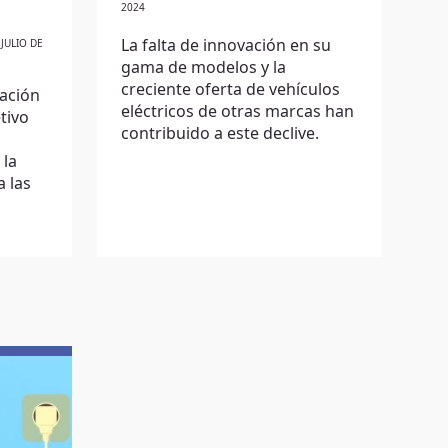
2024
La falta de innovación en su
 JULIO DE
gama de modelos y la
creciente oferta de vehículos
cación
eléctricos de otras marcas han
etivo
contribuido a este declive.
 la
 las