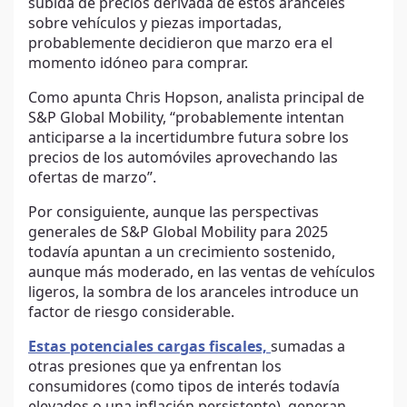
subida de precios derivada de estos aranceles
sobre vehículos y piezas importadas,
probablemente decidieron que marzo era el
momento idóneo para comprar.
Como apunta Chris Hopson, analista principal de
S&P Global Mobility, “probablemente intentan
anticiparse a la incertidumbre futura sobre los
precios de los automóviles aprovechando las
ofertas de marzo”.
Por consiguiente, aunque las perspectivas
generales de S&P Global Mobility para 2025
todavía apuntan a un crecimiento sostenido,
aunque más moderado, en las ventas de vehículos
ligeros, la sombra de los aranceles introduce un
factor de riesgo considerable.
Estas potenciales cargas fiscales,
sumadas a
otras presiones que ya enfrentan los
consumidores (como tipos de interés todavía
elevados o una inflación persistente), generan