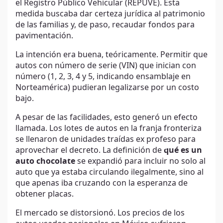
el Registro Público Vehicular (REPUVE). Esta
medida buscaba dar certeza jurídica al patrimonio
de las familias y, de paso, recaudar fondos para
pavimentación.
La intención era buena, teóricamente. Permitir que
autos con número de serie (VIN) que inician con
número (1, 2, 3, 4 y 5, indicando ensamblaje en
Norteamérica) pudieran legalizarse por un costo
bajo.
A pesar de las facilidades, esto generó un efecto
llamada. Los lotes de autos en la franja fronteriza
se llenaron de unidades traídas ex profeso para
aprovechar el decreto. La definición de
qué es un
auto chocolate
se expandió para incluir no solo al
auto que ya estaba circulando ilegalmente, sino al
que apenas iba cruzando con la esperanza de
obtener placas.
El mercado se distorsionó. Los precios de los