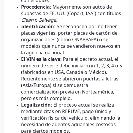
con el dulce.
Procedencia:
Mayormente son autos de
subastas de EE. UU. (Copart, IAAI) con títulos
Clean
o
Salvage
.
Identificación:
Se reconocen por no tener
placas vigentes, portar placas de cartón de
organizaciones (como ONAPPAFA) o ser
modelos que nunca se vendieron nuevos en
la agencia nacional.
El VIN es la clave:
Para el decreto actual, el
número de serie debe iniciar con 1, 2, 3, 4 o 5
(fabricados en USA, Canadá o México).
Recientemente se abrieron puertas a letras
(Asia/Europa) si se demuestra
comercialización previa en Norteamérica,
pero es más complejo.
Legalización:
El proceso actual se realiza
mediante citas en REPUVE, pago único y
verificación física del vehículo, eliminando la
necesidad de agentes aduanales costosos
para ciertos modelos.