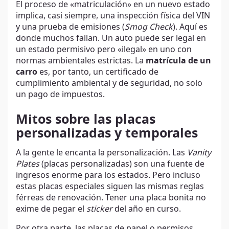
El proceso de «matriculación» en un nuevo estado
implica, casi siempre, una inspección física del VIN
y una prueba de emisiones (
Smog Check
). Aquí es
donde muchos fallan. Un auto puede ser legal en
un estado permisivo pero «ilegal» en uno con
normas ambientales estrictas. La
matrícula de un
carro
es, por tanto, un certificado de
cumplimiento ambiental y de seguridad, no solo
un pago de impuestos.
Mitos sobre las placas
personalizadas y temporales
A la gente le encanta la personalización. Las
Vanity
Plates
(placas personalizadas) son una fuente de
ingresos enorme para los estados. Pero incluso
estas placas especiales siguen las mismas reglas
férreas de renovación. Tener una placa bonita no
exime de pegar el
sticker
del año en curso.
Por otra parte, las placas de papel o permisos