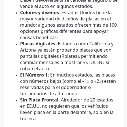
Deben devolverse si se cancela el seguro o se
vende el auto en algunos estados.
Colores y diseños:
Estados Unidos tiene la
mayor variedad de diseños de placas en el
mundo; algunos estados ofrecen más de 100
opciones gráficas diferentes para apoyar
causas benéficas.
Placas digitales:
Estados como California y
Arizona ya están probando placas que son
pantallas digitales (Rplates), permitiendo
cambiar mensajes o mostrar «STOLEN» si
roban el auto.
El Número 1:
En muchos estados, las placas
con números bajos (como el «1» o «2») están
reservadas para el gobernador o
funcionarios de alto rango.
Sin Placa Frontal:
Alrededor de 20 estados
en EE.UU. no requieren que los vehículos
lleven placa en la parte delantera, solo en la
trasera.