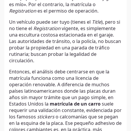
es mío». Por el contrario, la matrícula o
Registration
es el permiso de operación.
Un vehículo puede ser tuyo (tienes el
Title
), pero si
no tiene el
Registration
vigente, es simplemente
una escultura costosa estacionada en el garaje.
Las autoridades de tránsito, o la policía, no buscan
probar la propiedad en una parada de tráfico
rutinaria; buscan probar la legalidad de
circulación.
Entonces, el análisis debe centrarse en que la
matrícula funciona como una licencia de
operación renovable. A diferencia de muchos
países latinoamericanos donde las placas duran
años sin mayor trámite que un pago simple, en
Estados Unidos la
matrícula de un carro
suele
requerir una validación constante, evidenciada por
los famosos
stickers
o calcomanías que se pegan
en la esquina de la placa. Ese pequeño adhesivo de
colores cambiantes es, en la práctica, más