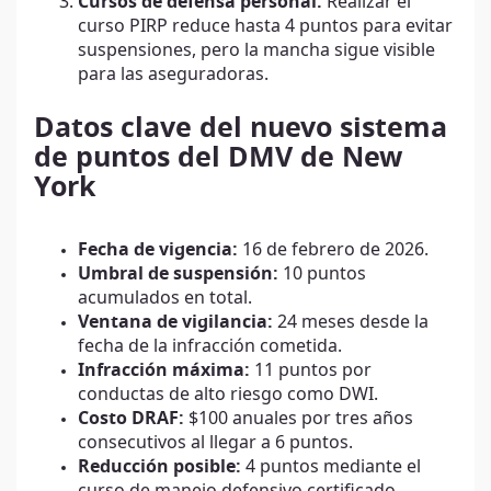
Cursos de defensa personal:
Realizar el
curso PIRP reduce hasta 4 puntos para evitar
suspensiones, pero la mancha sigue visible
para las aseguradoras.
Datos clave del nuevo sistema
de puntos del DMV de New
York
Fecha de vigencia:
16 de febrero de 2026.
Umbral de suspensión:
10 puntos
acumulados en total.
Ventana de vigilancia:
24 meses desde la
fecha de la infracción cometida.
Infracción máxima:
11 puntos por
conductas de alto riesgo como DWI.
Costo DRAF:
$100 anuales por tres años
consecutivos al llegar a 6 puntos.
Reducción posible:
4 puntos mediante el