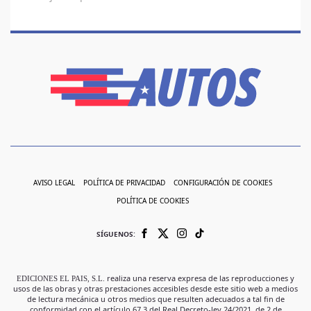
AVISO LEGAL
POLÍTICA DE PRIVACIDAD
CONFIGURACIÓN DE COOKIES
POLÍTICA DE COOKIES
SÍGUENOS:
EDICIONES EL PAIS, S.L.
realiza una reserva expresa de las reproducciones y
usos de las obras y otras prestaciones accesibles desde este sitio web a medios
de lectura mecánica u otros medios que resulten adecuados a tal fin de
conformidad con el artículo 67.3 del Real Decreto-ley 24/2021, de 2 de