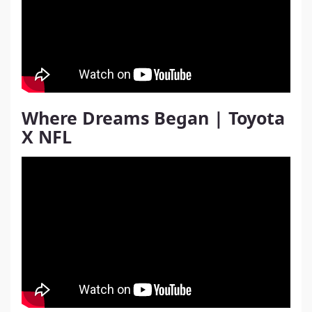
Where Dreams Began | Toyota
X NFL