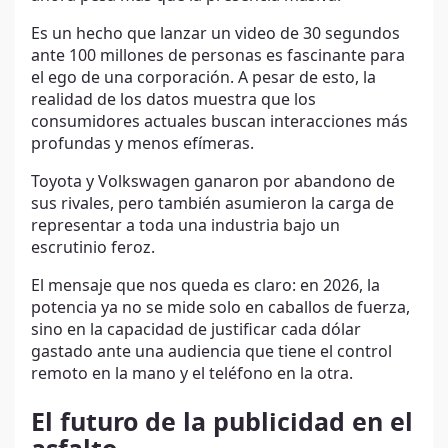
Es un hecho que lanzar un video de 30 segundos
ante 100 millones de personas es fascinante para
el ego de una corporación. A pesar de esto, la
realidad de los datos muestra que los
consumidores actuales buscan interacciones más
profundas y menos efímeras.
Toyota y Volkswagen ganaron por abandono de
sus rivales, pero también asumieron la carga de
representar a toda una industria bajo un
escrutinio feroz.
El mensaje que nos queda es claro: en 2026, la
potencia ya no se mide solo en caballos de fuerza,
sino en la capacidad de justificar cada dólar
gastado ante una audiencia que tiene el control
remoto en la mano y el teléfono en la otra.
El futuro de la publicidad en el