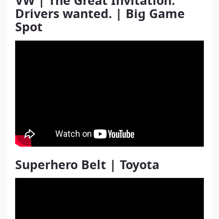
VW | The Great Invitation:
Drivers wanted. | Big Game
Spot
Superhero Belt | Toyota