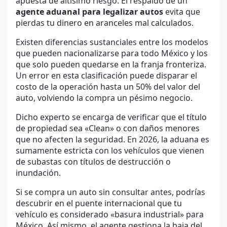
apuesta de altísimo riesgo. El respaldo de un
agente aduanal para legalizar autos
evita que
pierdas tu dinero en aranceles mal calculados.
Existen diferencias sustanciales entre los modelos
que pueden nacionalizarse para todo México y los
que solo pueden quedarse en la franja fronteriza.
Un error en esta clasificación puede disparar el
costo de la operación hasta un 50% del valor del
auto, volviendo la compra un pésimo negocio.
Dicho experto se encarga de verificar que el título
de propiedad sea «Clean» o con daños menores
que no afecten la seguridad. En 2026, la aduana es
sumamente estricta con los vehículos que vienen
de subastas con títulos de destrucción o
inundación.
Si se compra un auto sin consultar antes, podrías
descubrir en el puente internacional que tu
vehículo es considerado «basura industrial» para
México. Así mismo, el agente gestiona la baja del