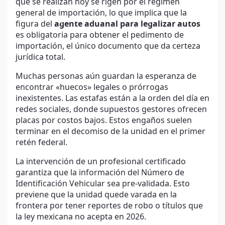
que se realizan hoy se rigen por el régimen
general de importación, lo que implica que la
figura del
agente aduanal para legalizar autos
es obligatoria para obtener el pedimento de
importación, el único documento que da certeza
jurídica total.
Muchas personas aún guardan la esperanza de
encontrar «huecos» legales o prórrogas
inexistentes. Las estafas están a la orden del día en
redes sociales, donde supuestos gestores ofrecen
placas por costos bajos. Estos engaños suelen
terminar en el decomiso de la unidad en el primer
retén federal.
La intervención de un profesional certificado
garantiza que la información del Número de
Identificación Vehicular sea pre-validada. Esto
previene que la unidad quede varada en la
frontera por tener reportes de robo o títulos que
la ley mexicana no acepta en 2026.