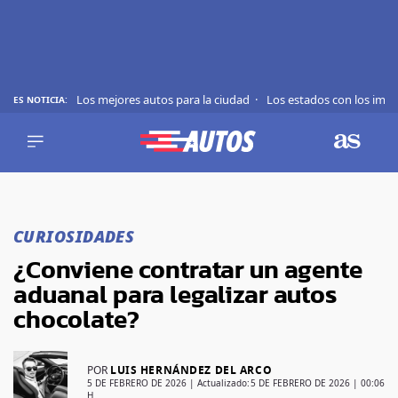
Los mejores autos para la ciudad
Los estados con los imp
ES NOTICIA:
REVIEWS
EVS
AUTO
SHOWS
Saltar
TIPS
al
CURIOSIDADES
contenido
ACTUALIDAD
¿Conviene contratar un agente
CURIOSIDADES
aduanal para legalizar autos
MARCAS
chocolate?
RANKINGS
POR
LUIS HERNÁNDEZ DEL ARCO
SÍGUENOS
5 DE FEBRERO DE 2026
| Actualizado:
5 DE FEBRERO DE 2026 | 00:06
H