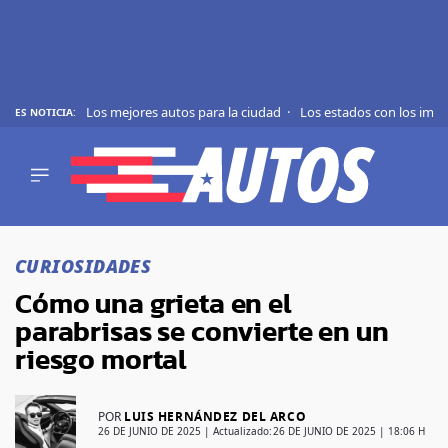
Los mejores autos para la ciudad
Los estados con los imp
ES NOTICIA:
REVIEWS
EVS
AUTO
SHOWS
Saltar
TIPS
al
CURIOSIDADES
contenido
ACTUALIDAD
Cómo una grieta en el
CURIOSIDADES
parabrisas se convierte en un
MARCAS
riesgo mortal
RANKINGS
POR
LUIS HERNÁNDEZ DEL ARCO
SÍGUENOS
26 DE JUNIO DE 2025
| Actualizado:
26 DE JUNIO DE 2025 | 18:06 H