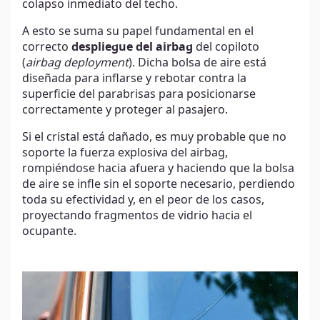
colapso inmediato del techo.
A esto se suma su papel fundamental en el
correcto
despliegue del airbag
del copiloto
(
airbag deployment
). Dicha bolsa de aire está
diseñada para inflarse y rebotar contra la
superficie del parabrisas para posicionarse
correctamente y proteger al pasajero.
Si el cristal está dañado, es muy probable que no
soporte la fuerza explosiva del airbag,
rompiéndose hacia afuera y haciendo que la bolsa
de aire se infle sin el soporte necesario, perdiendo
toda su efectividad y, en el peor de los casos,
proyectando fragmentos de vidrio hacia el
ocupante.