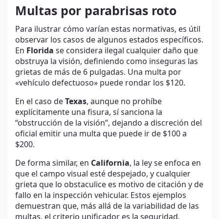
Multas por parabrisas roto
Para ilustrar cómo varían estas normativas, es útil
observar los casos de algunos estados específicos.
En
Florida
se considera ilegal cualquier daño que
obstruya la visión, definiendo como inseguras las
grietas de más de 6 pulgadas. Una multa por
«vehículo defectuoso» puede rondar los $120.
En el caso de
Texas
, aunque no prohíbe
explícitamente una fisura, sí sanciona la
“obstrucción de la visión”, dejando a discreción del
oficial emitir una multa que puede ir de $100 a
$200.
De forma similar, en
California
, la ley se enfoca en
que el campo visual esté despejado, y cualquier
grieta que lo obstaculice es motivo de citación y de
fallo en la inspección vehicular. Estos ejemplos
demuestran que, más allá de la variabilidad de las
multas, el criterio unificador es la seguridad.